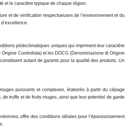
ité et le caractère typique de chaque région.
ture et de vinification respectueuses de l’environnement et du
e d’excellence.
 conditions pédoclimatiques uniques qui impriment leur caractère
i Origine Controllata) et les DOCG (Denominazione di Origine
, constituent autant de garants pour la qualité des produits. Un
rouges puissants et complexes, élaborés à partir du cépage
de truffe et de fruits rouges, ainsi que leur potentiel de garde
rranéennes, offre des conditions idéales pour l’épanouissement
s.