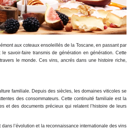
 Piémont aux coteaux ensoleillés de la Toscane, en passant par
t le savoir-faire transmis de génération en génération. Cette
travers le monde. Ces vins, ancrés dans une histoire riche,
ulture familiale. Depuis des siècles, les domaines viticoles se
ttentes des consommateurs. Cette continuité familiale est la
s et des documents précieux qui relatent l’histoire de leurs
t dans l’évolution et la reconnaissance internationale des vins