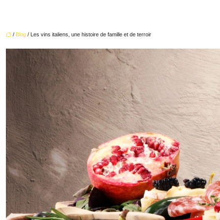
/
Blog
/ Les vins italiens, une histoire de famille et de terroir