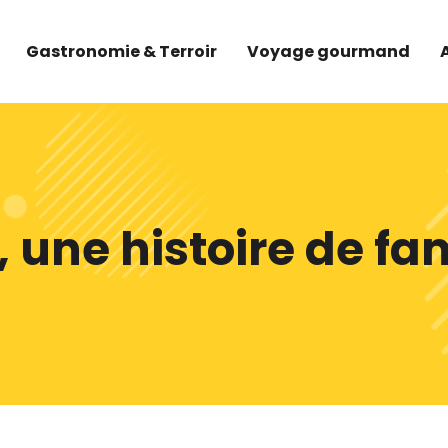
Gastronomie & Terroir
Voyage gourmand
, une histoire de fam