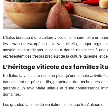
L’Italie, berceau d’une culture viticole millénaire, offre un
les terrasses escarpées de la Valpolicella, chaque région ré
mosaïque de traditions viticoles a donné naissance à une d
représentent des trésors précieux de la culture italienne, e
L’héritage viticole des familles it
En Italie, la viticulture est bien plus qu’une simple activité
transmettent de père en fils, perpétuant des techniques anc
garante d’un savoir-faire unique et d’une connaissance inti
domaines.
Les grandes familles du vin italien, telles que les Antinori e