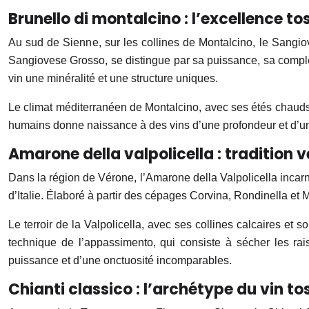
Brunello di montalcino : l’excellence t
Au sud de Sienne, sur les collines de Montalcino, le Sangio
Sangiovese Grosso, se distingue par sa puissance, sa complexi
vin une minéralité et une structure uniques.
Le climat méditerranéen de Montalcino, avec ses étés chauds e
humains donne naissance à des vins d’une profondeur et d’un
Amarone della valpolicella : tradition 
Dans la région de Vérone, l’Amarone della Valpolicella incarn
d’Italie. Élaboré à partir des cépages Corvina, Rondinella et 
Le terroir de la Valpolicella, avec ses collines calcaires et
technique de l’appassimento, qui consiste à sécher les rai
puissance et d’une onctuosité incomparables.
Chianti classico : l’archétype du vin t