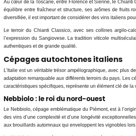
Au cœur de la Toscane, entre Florence et Sienne, le Chiant
équilibre entre fraîcheur et structure, ses arômes de fruits
diversifiée, il est important de considérer des vins italiens p
Le terroir du Chianti Classico, avec ses collines argilo-cal
l’expression du Sangiovese. La tradition viticole multisécul
authentiques et de grande qualité.
Cépages autochtones italiens
L’Italie est un véritable trésor ampélographique, avec plus de
adaptation remarquable aux différents terroirs du pays. Les c
caractéristiques spécifiques, représente un élément clé de la v
Nebbiolo : le roi du nord-ouest
Le Nebbiolo, cépage emblématique du Piémont, est à l’origine
des vins d’une complexité et d’une longévité exceptionnelles. 
aux brouillards automnaux qui enveloppent les vignobles lor