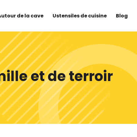
Autour de la cave
Ustensiles de cuisine
Blog
ille et de terroir