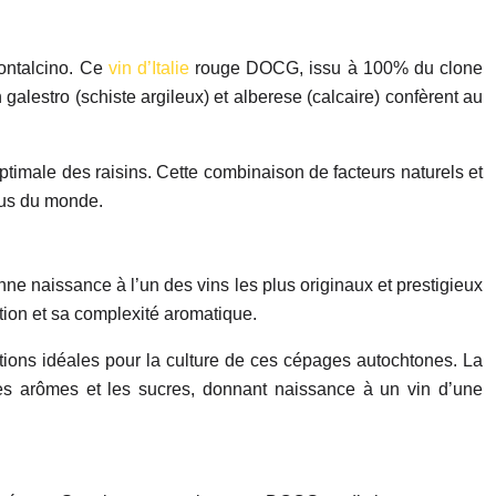
Montalcino. Ce
vin d’Italie
rouge DOCG, issu à 100% du clone
alestro (schiste argileux) et alberese (calcaire) confèrent au
ptimale des raisins. Cette combinaison de facteurs naturels et
rus du monde.
ne naissance à l’un des vins les plus originaux et prestigieux
ation et sa complexité aromatique.
ditions idéales pour la culture de ces cépages autochtones. La
 les arômes et les sucres, donnant naissance à un vin d’une