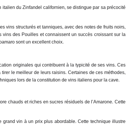
 italien du Zinfandel californien, se distingue par sa précocité
s vins structurés et tanniques, avec des notes de fruits noirs,
 vins des Pouilles et connaissent un succès croissant sur la
roamaro sont un excellent choix.
ation originales qui contribuent à la typicité de ses vins. Ces
 tirer le meilleur de leurs raisins. Certaines de ces méthodes,
niques lors de la constitution de vins italiens pour la cave.
ncore chauds et riches en sucres résiduels de l’Amarone. Cette
grand vin à un prix plus abordable. Cette technique illustre