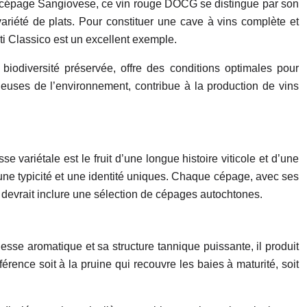
e cépage Sangiovese, ce vin rouge DOCG se distingue par son
variété de plats. Pour constituer une cave à vins complète et
nti Classico est un excellent exemple.
a biodiversité préservée, offre des conditions optimales pour
tueuses de l’environnement, contribue à la production de vins
 variétale est le fruit d’une longue histoire viticole et d’une
 une typicité et une identité uniques. Chaque cépage, avec ses
ve devrait inclure une sélection de cépages autochtones.
sse aromatique et sa structure tannique puissante, il produit
érence soit à la pruine qui recouvre les baies à maturité, soit