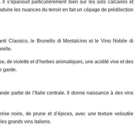
l s’épanouit particulièrement bien sur les sols calcaires et
duire les nuances du terroir en fait un cépage de prédilection
ti Classico, le Brunello di Montalcino et le Vino Nobile di
relle.
ise, de violette et d’herbes aromatiques, une acidité vive et des
e garde.
e partie de l’Italie centrale. Il donne naissance à des vins
ise noire, de prune et d’épices, avec une texture veloutée
les grands vins italiens.