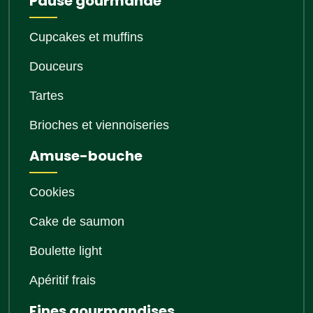
Pause gourmande
Cupcakes et muffins
Douceurs
Tartes
Brioches et viennoiseries
Amuse-bouche
Cookies
Cake de saumon
Boulette light
Apéritif frais
Fines gourmandises