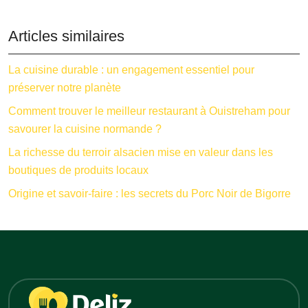
Articles similaires
La cuisine durable : un engagement essentiel pour
préserver notre planète
Comment trouver le meilleur restaurant à Ouistreham pour
savourer la cuisine normande ?
La richesse du terroir alsacien mise en valeur dans les
boutiques de produits locaux
Origine et savoir-faire : les secrets du Porc Noir de Bigorre